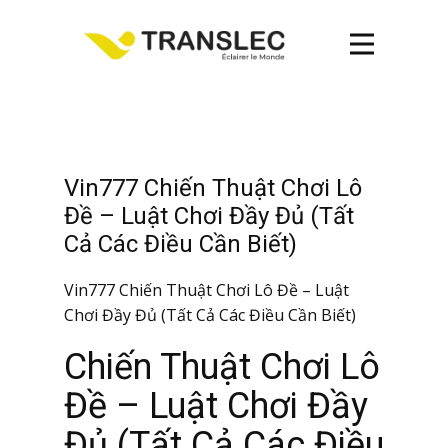
Vin777 Chiến Thuật Chơi Lô
Đề – Luật Chơi Đầy Đủ (Tất
Cả Các Điều Cần Biết)
Vin777 Chiến Thuật Chơi Lô Đề – Luật
Chơi Đầy Đủ (Tất Cả Các Điều Cần Biết)
Chiến Thuật Chơi Lô
Đề – Luật Chơi Đầy
Đủ (Tất Cả Các Điều