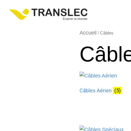
Accueil
/ Câbles
Câbl
Câbles Aérien
(5)