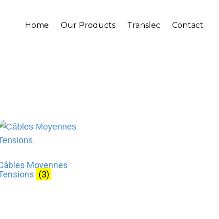
Home
Our Products
Translec
Contact
Câbles Moyennes
Tensions
(3)