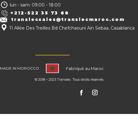
lun - sam: 09:00 - 18:00
+212-522 35 73 68
translecsales@translecmaroc.com
11 Allée Des Treilles Bd Chefchaouni Ain Sebaa, Casablanca
MADE IN MOROC​​CO
Fabriqué au Maroc
© 2018 – 2023 Translec. Tous droits réservés