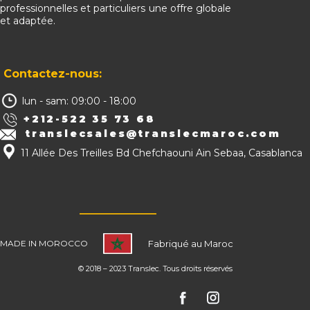
professionnelles et particuliers une offre globale
et adaptée.
Contactez-nous:
lun - sam: 09:00 - 18:00
+212-522 35 73 68
translecsales@translecmaroc.com
11 Allée Des Treilles Bd Chefchaouni Ain Sebaa, Casablanca
MADE IN MOROC​​CO
Fabriqué au Maroc
© 2018 – 2023 Translec. Tous droits réservés