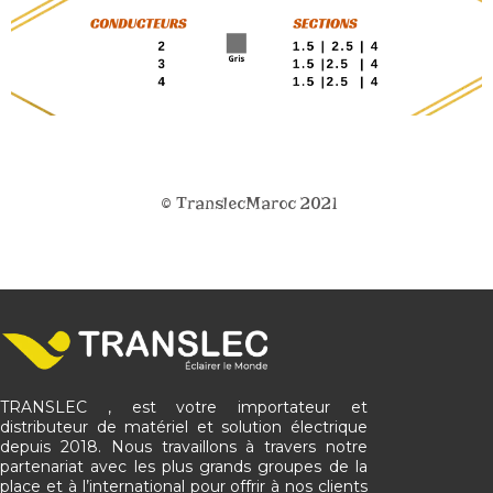
© TranslecMaroc 2021
TRANSLEC , est votre importateur et
distributeur de matériel et solution électrique
depuis 2018. Nous travaillons à travers notre
partenariat avec les plus grands groupes de la
place et à l’international pour offrir à nos clients