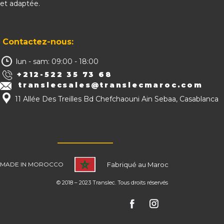
et adaptée.
Contactez-nous:
lun - sam: 09:00 - 18:00
+212-522 35 73 68
translecsales@translecmaroc.com
11 Allée Des Treilles Bd Chefchaouni Ain Sebaa, Casablanca
MADE IN MOROC​​CO
Fabriqué au Maroc
© 2018 – 2023 Translec. Tous droits réservés