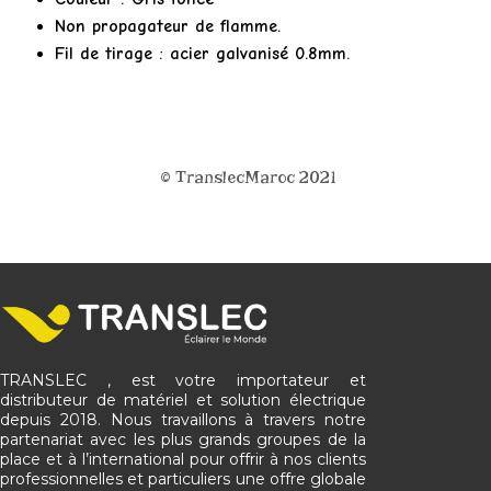
Non propagateur de flamme.
Fil de tirage : acier galvanisé 0.8mm.
© TranslecMaroc 2021
TRANSLEC , est votre importateur et
distributeur de matériel et solution électrique
depuis 2018. Nous travaillons à travers notre
partenariat avec les plus grands groupes de la
place et à l’international pour offrir à nos clients
professionnelles et particuliers une offre globale