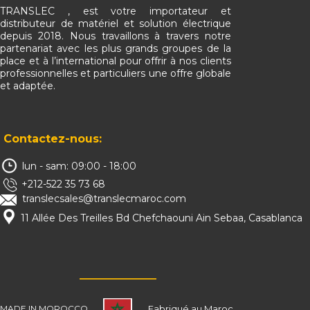
TRANSLEC , est votre importateur et
distributeur de matériel et solution électrique
depuis 2018. Nous travaillons à travers notre
partenariat avec les plus grands groupes de la
place et à l’international pour offrir à nos clients
professionnelles et particuliers une offre globale
et adaptée.
Contactez-nous:
lun - sam: 09:00 - 18:00
+212-522 35 73 68
translecsales@translecmaroc.com
11 Allée Des Treilles Bd Chefchaouni Ain Sebaa, Casablanca
MADE IN MOROC​​CO
Fabriqué au Maroc