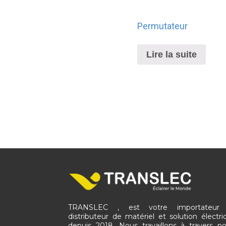
Permutateur
Lire la suite
TRANSLEC , est votre importateur
distributeur de matériel et solution électri
depuis 2018. Nous travaillons à travers no