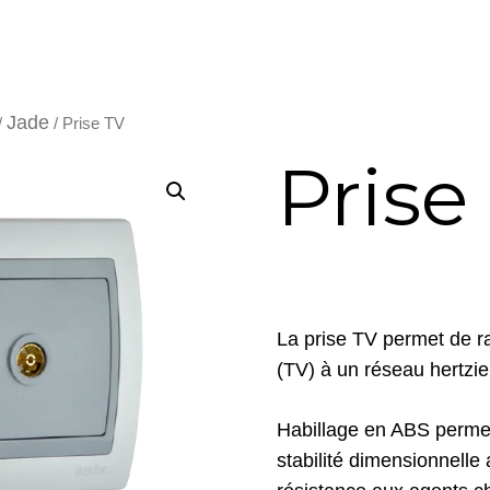
Jade
/
/ Prise TV
Prise
La prise TV permet de r
(TV) à un réseau hertzien
Habillage en ABS permet
stabilité dimensionnelle