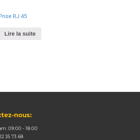
Prise RJ 45
Lire la suite
tez-nous:
sam: 09:00 - 18:00
22 35 73 68