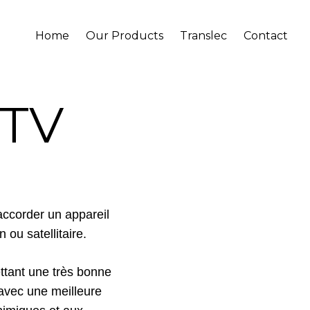
Home
Our Products
Translec
Contact
 TV
accorder un appareil
 ou satellitaire.
tant une très bonne
 avec une meilleure