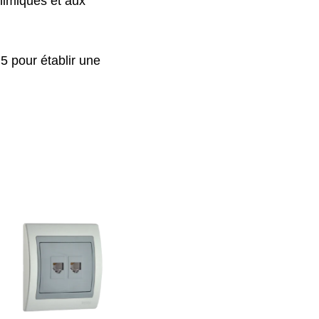
himiques et aux
 pour établir une